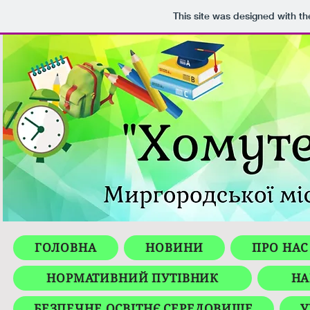
This site was designed with t
ГОЛОВНА
НОВИНИ
ПРО НАС
НОРМАТИВНИЙ ПУТІВНИК
НА
БЕЗПЕЧНЕ ОСВІТНЄ СЕРЕДОВИЩЕ
У